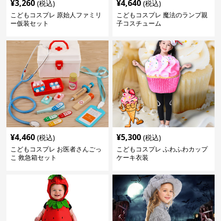
¥
3,260
¥
4,640
(税込)
(税込)
こどもコスプレ 原始人ファミリ
こどもコスプレ 魔法のランプ親
ー仮装セット
子コスチューム
¥
4,460
¥
5,300
(税込)
(税込)
こどもコスプレ お医者さんごっ
こどもコスプレ ふわふわカップ
こ 救急箱セット
ケーキ衣装