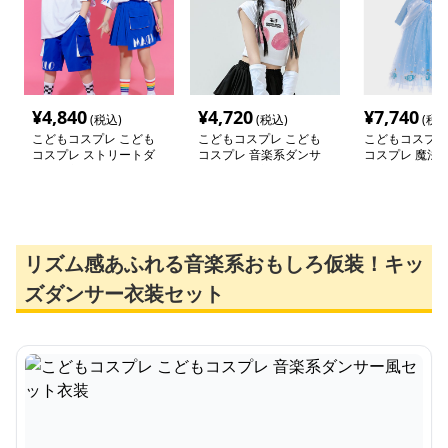
¥
4,840
¥
4,720
¥
7,740
(税込)
(税込)
(税込
こどもコスプレ こども
こどもコスプレ こども
こどもコスプレ
コスプレ ストリートダ
コスプレ 音楽系ダンサ
コスプレ 魔法
ンサー衣装セット
ー風セット衣装
お姫様ドレス
リズム感あふれる音楽系おもしろ仮装！キッ
ズダンサー衣装セット