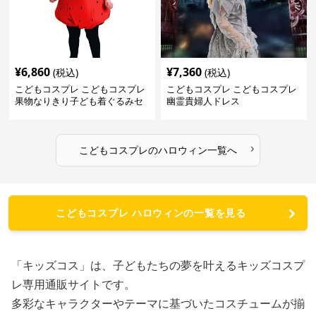
¥
6,860
¥
7,360
(税込)
(税込)
こどもコスプレ こどもコスプレ
こどもコスプレ こどもコスプレ
果物なりきり子ども着ぐるみセ
幽霊貴婦人ドレス
ット
›
こどもコスプレ
の
ハロウィン
一覧へ
こどもコスプレ ハロウィンの一覧を見る
「キッズコス」は、子どもたちの夢を叶えるキッズコスプ
レ専用通販サイトです。
多彩なキャラクターやテーマに基づいたコスチュームが揃