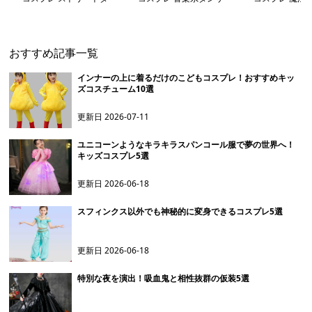
ンサー衣装セット
ー風セット衣装
お姫様ドレス
おすすめ記事一覧
インナーの上に着るだけのこどもコスプレ！おすすめキッ
ズコスチューム10選
更新日
2026-07-11
ユニコーンようなキラキラスパンコール服で夢の世界へ！
キッズコスプレ5選
更新日
2026-06-18
スフィンクス以外でも神秘的に変身できるコスプレ5選
更新日
2026-06-18
特別な夜を演出！吸血鬼と相性抜群の仮装5選