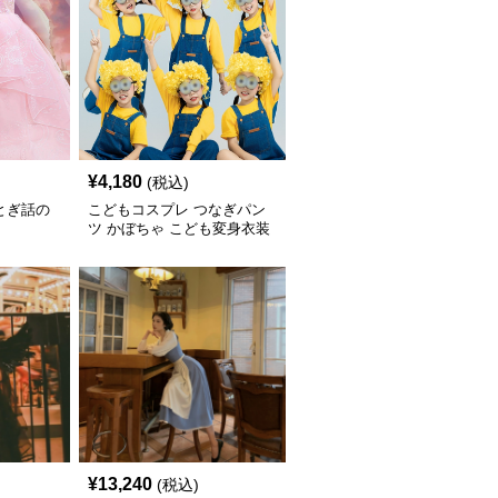
¥
4,180
(税込)
とぎ話の
こどもコスプレ つなぎパン
ツ かぼちゃ こども変身衣装
¥
13,240
(税込)