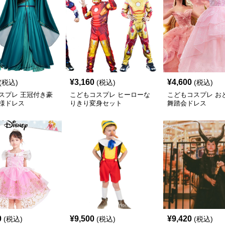
¥
3,160
¥
4,600
(税込)
(税込)
(税込)
スプレ 王冠付き豪
こどもコスプレ ヒーローな
こどもコスプレ お
様ドレス
りきり変身セット
舞踏会ドレス
0
¥
9,500
¥
9,420
(税込)
(税込)
(税込)