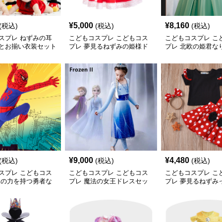
¥
5,000
¥
8,160
(税込)
(税込)
(税込)
スプレ ねずみの耳
こどもコスプレ こどもコス
こどもコスプレ こ
とお揃い衣装セット
プレ 夢見るねずみの姫様ド
プレ 北欧の姫君な
レス
レス
¥
9,000
¥
4,480
(税込)
(税込)
(税込)
スプレ こどもコス
こどもコスプレ こどもコス
こどもコスプレ こ
蛛の力を持つ勇者な
プレ 魔法の女王ドレスセッ
プレ 夢見るねずみ
装
ト
トアップ