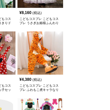
¥
8,160
(税込)
どもコス
こどもコスプレ こどもコス
りきりド
プレ うさぎお姫様ふんわり
ドレス
¥
4,380
(税込)
どもコス
こどもコスプレ こどもコス
っ子セッ
プレ ふわもこ虎キャラなり
きり着ぐるみ