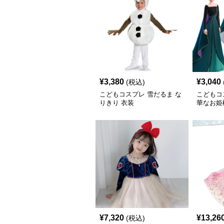
¥
3,380
¥
3,040
(税込)
こどもコスプレ 雪だるま な
こどもコ
りきり 衣装
華なお姫
¥
7,320
¥
13,26
(税込)