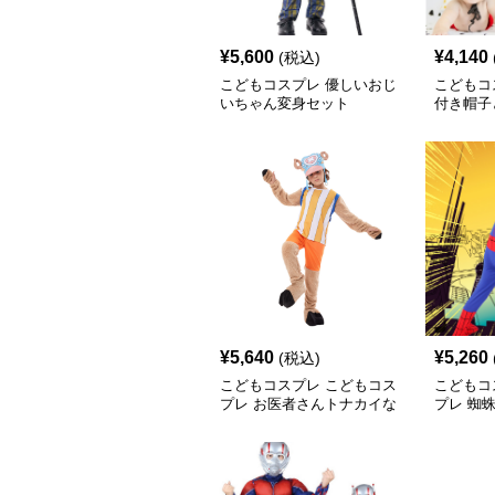
¥
5,600
¥
4,140
(税込)
こどもコスプレ 優しいおじ
こどもコ
いちゃん変身セット
付き帽子
¥
5,640
¥
5,260
(税込)
こどもコスプレ こどもコス
こどもコ
プレ お医者さんトナカイな
プレ 蜘
りきり衣装
りきり衣