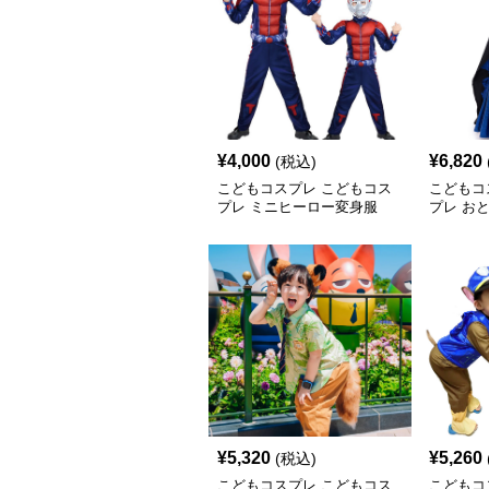
¥
4,000
¥
6,820
(税込)
こどもコスプレ こどもコス
こどもコ
プレ ミニヒーロー変身服
プレ お
ット
¥
5,320
¥
5,260
(税込)
こどもコスプレ こどもコス
こどもコ