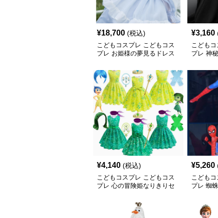
¥
18,700
¥
3,160
(税込)
こどもコスプレ こどもコス
こどもコ
プレ お姫様の夢見るドレス
プレ 神
きりセッ
¥
4,140
¥
5,260
(税込)
こどもコスプレ こどもコス
こどもコ
プレ 心の冒険姫なりきりセ
プレ 蜘
ット
装