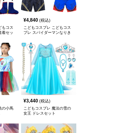
¥
4,840
(税込)
どもコス
こどもコスプレ こどもコス
道着セッ
プレ スパイダーマンなりき
り変身セット
¥
3,440
(税込)
法の小馬
こどもコスプレ 魔法の雪の
ス
女王 ドレスセット