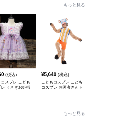
もっと見る
60
¥
5,640
¥
5,260
(税込)
(税込)
(税込)
もコスプレ こども
こどもコスプレ こども
こどもコスプレ こども
プレ うさぎお姫様
コスプレ お医者さんト
コスプレ 蜘蛛の力を持
わりドレス
ナカイなりきり衣装
つ勇者なりきり衣装
もっと見る