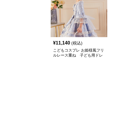
¥
11,140
(税込)
こどもコスプレ お姫様風フリ
ルレース重ね 子ども用ドレ
ス