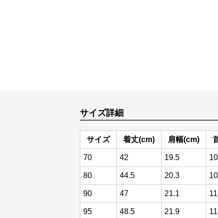
サイズ詳細
サイズ
着丈(cm)
肩幅(cm)
70
42
19.5
10
80
44.5
20.3
10
90
47
21.1
11
95
48.5
21.9
11