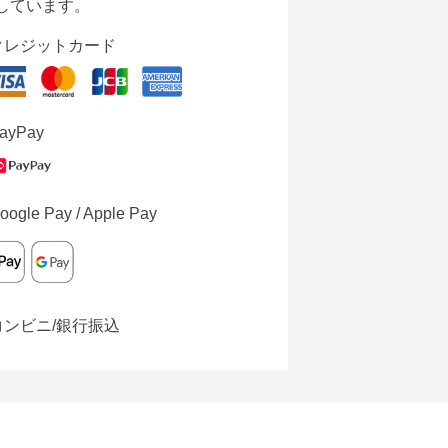
しています。
クレジットカード
ayPay
oogle Pay / Apple Pay
コンビニ/銀行振込