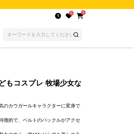
0
0
どもコスプレ 牧場少女な
気のカウガールキャラクターに変身で
特徴的で、ベルトのバックルがアクセ