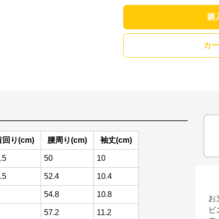
購
カー
首回り(cm)
腰周り(cm)
袖丈(cm)
.5
50
10
.5
52.4
10.4
54.8
10.8
お
ビ
57.2
11.2