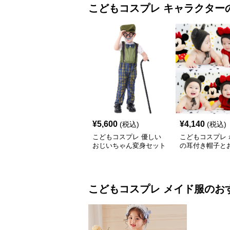
こどもコスプレ
キャラクター
¥
5,600
¥
4,140
(税込)
(税込)
こどもコスプレ 優しい
こどもコスプレ 
おじいちゃん変身セット
の耳付き帽子と
装セット
こどもコスプレ
メイド服
のお