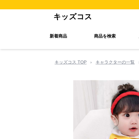
キッズコス
新着商品
商品を検索
キッズコス TOP
›
キャラクターの一覧