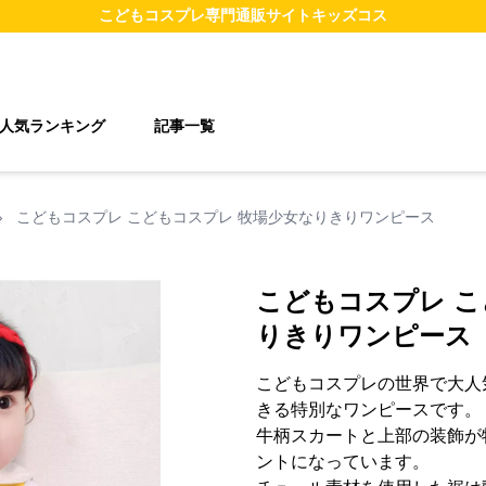
こどもコスプレ
専門通販サイト
キッズコス
人気ランキング
記事一覧
›
こどもコスプレ こどもコスプレ 牧場少女なりきりワンピース
こどもコスプレ こ
りきりワンピース
こどもコスプレの世界で大人
きる特別なワンピースです。
牛柄スカートと上部の装飾が
ントになっています。