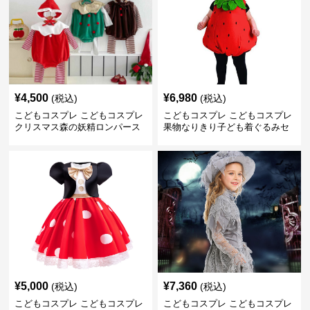
¥
4,500
¥
6,980
(税込)
(税込)
こどもコスプレ こどもコスプレ
こどもコスプレ こどもコスプレ
クリスマス森の妖精ロンパース
果物なりきり子ども着ぐるみセ
ット
¥
5,000
¥
7,360
(税込)
(税込)
こどもコスプレ こどもコスプレ
こどもコスプレ こどもコスプレ