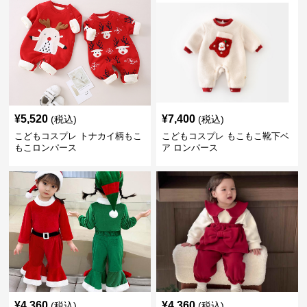
¥
5,520
¥
7,400
(税込)
(税込)
こどもコスプレ トナカイ柄もこ
こどもコスプレ もこもこ靴下ベ
もこロンパース
ア ロンパース
¥
4,360
¥
4,360
(税込)
(税込)