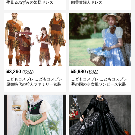
夢見るねずみの姫様ドレス
幽霊貴婦人ドレス
¥
3,260
¥
5,980
(税込)
(税込)
こどもコスプレ こどもコスプレ
こどもコスプレ こどもコスプレ
原始時代の狩人ファミリー衣装
夢の国の少女風ワンピース衣装