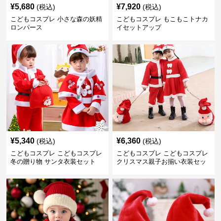
¥
5,680
¥
7,920
(税込)
(税込)
こどもコスプレ 小さな森の妖精
こどもコスプレ もこもこトナカ
ロンパース
イセットアップ
¥
5,340
¥
6,360
(税込)
(税込)
こどもコスプレ こどもコスプレ
こどもコスプレ こどもコスプレ
冬の贈り物 サンタ衣装セット
クリスマス親子お揃い衣装セッ
ト