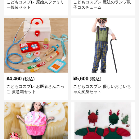
こどもコスプレ 原始人ファミリ
こどもコスプレ 魔法のランプ親
ー仮装セット
子コスチューム
¥
4,460
¥
5,600
(税込)
(税込)
こどもコスプレ お医者さんごっ
こどもコスプレ 優しいおじいち
こ 救急箱セット
ゃん変身セット