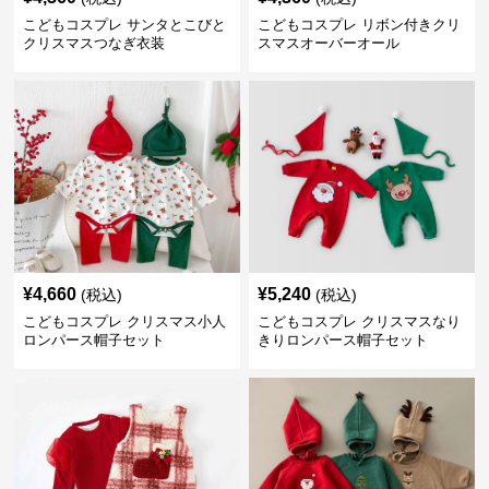
こどもコスプレ サンタとこびと
こどもコスプレ リボン付きクリ
クリスマスつなぎ衣装
スマスオーバーオール
¥
4,660
¥
5,240
(税込)
(税込)
こどもコスプレ クリスマス小人
こどもコスプレ クリスマスなり
ロンパース帽子セット
きりロンパース帽子セット