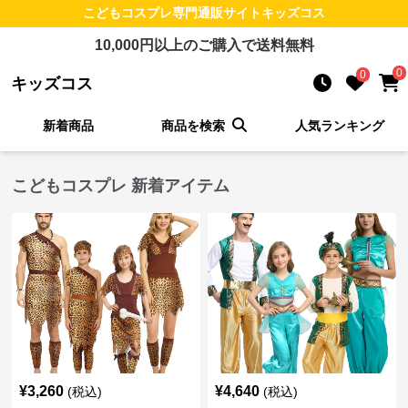
こどもコスプレ
専門通販サイト
キッズコス
10,000
円以上のご購入で送料無料
0
0
キッズコス
新着商品
商品を検索
人気ランキング
こどもコスプレ 新着アイテム
¥
3,260
¥
4,640
(税込)
(税込)