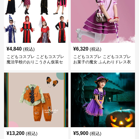
¥
4,840
¥
6,320
(税込)
(税込)
こどもコスプレ こどもコスプレ
こどもコスプレ こどもコスプレ
魔法学校のおりこうさん仮装セ
お菓子の魔女 ふんわりドレス衣
ット
装
¥
13,200
¥
5,900
(税込)
(税込)