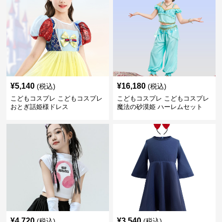
¥
5,140
¥
16,180
(税込)
(税込)
こどもコスプレ こどもコスプレ
こどもコスプレ こどもコスプレ
おとぎ話姫様ドレス
魔法の砂漠姫 ハーレムセット
¥
4,720
¥
3,540
(税込)
(税込)