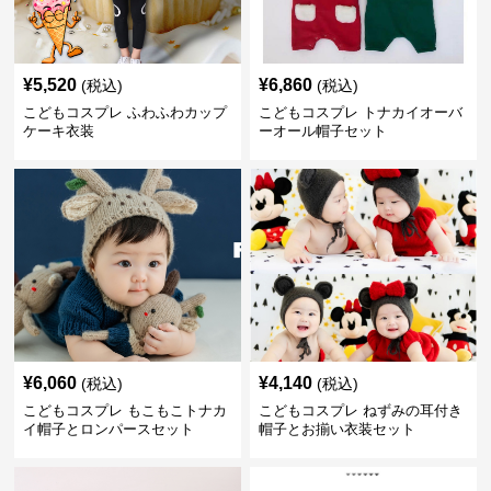
¥
5,520
¥
6,860
(税込)
(税込)
こどもコスプレ ふわふわカップ
こどもコスプレ トナカイオーバ
ケーキ衣装
ーオール帽子セット
¥
6,060
¥
4,140
(税込)
(税込)
こどもコスプレ もこもこトナカ
こどもコスプレ ねずみの耳付き
イ帽子とロンパースセット
帽子とお揃い衣装セット