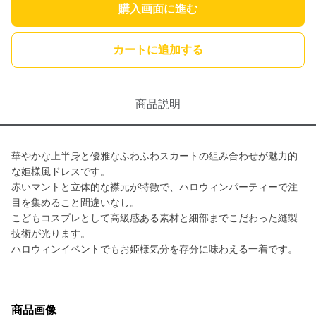
購入画面に進む
カートに追加する
商品説明
華やかな上半身と優雅なふわふわスカートの組み合わせが魅力的
な姫様風ドレスです。
赤いマントと立体的な襟元が特徴で、ハロウィンパーティーで注
目を集めること間違いなし。
こどもコスプレとして高級感ある素材と細部までこだわった縫製
技術が光ります。
ハロウィンイベントでもお姫様気分を存分に味わえる一着です。
商品画像