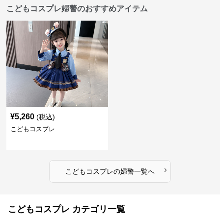
こどもコスプレ婦警のおすすめアイテム
¥
5,260
(税込)
こどもコスプレ
›
こどもコスプレ
の
婦警
一覧へ
こどもコスプレ カテゴリ一覧