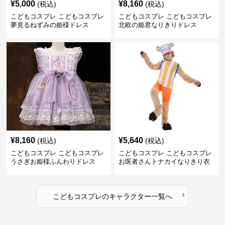
¥
5,000
¥
8,160
(税込)
(税込)
こどもコスプレ こどもコスプレ
こどもコスプレ こどもコスプレ
夢見るねずみの姫様ドレス
北欧の姫君なりきりドレス
¥
8,160
¥
5,640
(税込)
(税込)
こどもコスプレ こどもコスプレ
こどもコスプレ こどもコスプレ
うさぎお姫様ふんわりドレス
お医者さんトナカイなりきり衣
装
›
こどもコスプレ
の
キャラクター
一覧へ