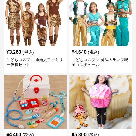
¥
3,260
¥
4,640
(税込)
(税込)
こどもコスプレ 原始人ファミリ
こどもコスプレ 魔法のランプ親
ー仮装セット
子コスチューム
¥
4,460
¥
5,300
(税込)
(税込)