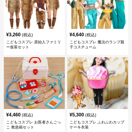
¥
3,260
¥
4,640
(税込)
(税込)
こどもコスプレ 原始人ファミリ
こどもコスプレ 魔法のランプ親
ー仮装セット
子コスチューム
¥
4,460
¥
5,300
(税込)
(税込)
こどもコスプレ お医者さんごっ
こどもコスプレ ふわふわカップ
こ 救急箱セット
ケーキ衣装