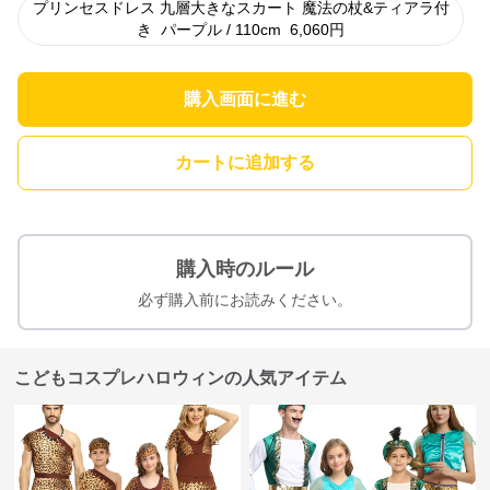
プリンセスドレス 九層大きなスカート 魔法の杖&ティアラ付
き
パープル / 110cm
6,060
円
購入画面に進む
カートに追加する
購入時のルール
必ず購入前にお読みください。
こどもコスプレハロウィンの人気アイテム