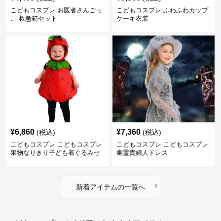
こどもコスプレ お医者さんごっ
こどもコスプレ ふわふわカップ
こ 救急箱セット
ケーキ衣装
¥
6,860
¥
7,360
(税込)
(税込)
こどもコスプレ こどもコスプレ
こどもコスプレ こどもコスプレ
果物なりきり子ども着ぐるみセ
幽霊貴婦人ドレス
ット
›
新着アイテムの一覧へ