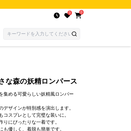
0
0
小さな森の妖精ロンパース
を集める可愛らしい妖精風ロンパー
のデザインが特別感を演出します。
もコスプレとして完璧な装いに。
作りにぴったりな一着です。
にも優しく、着脱も簡単です。