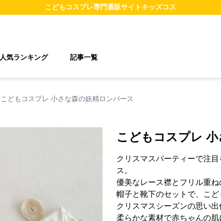
こどもコスプレ
専門通販サイト
キッズコス
人気ランキング
記事一覧
こどもコスプレ 小さな森の妖精ロンパース
こどもコスプレ 
クリスマスパーティーで注目
ス。
優美なレース襟とフリル重ね
帽子と靴下のセットで、こど
クリスマスシーズンの思い出
柔らかな素材で赤ちゃんの肌