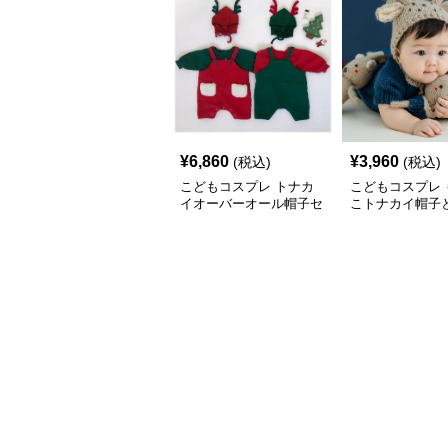
¥
6,860
¥
3,960
(税込)
(税込)
こどもコスプレ トナカ
こどもコスプレ 
イオーバーオール帽子セ
こトナカイ帽子
ット
ースセット