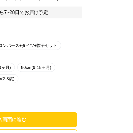
ら7~28日でお届け予定
ロンパース+タイツ+帽子セット
-9ヶ月)
80cm(9-15ヶ月)
m(2-3歳)
入画面に進む