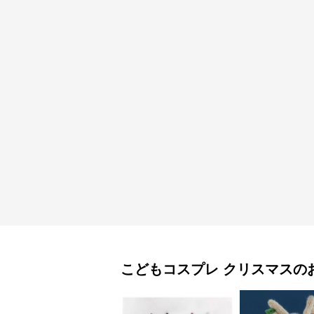
こどもコスプレ
クリスマス
の