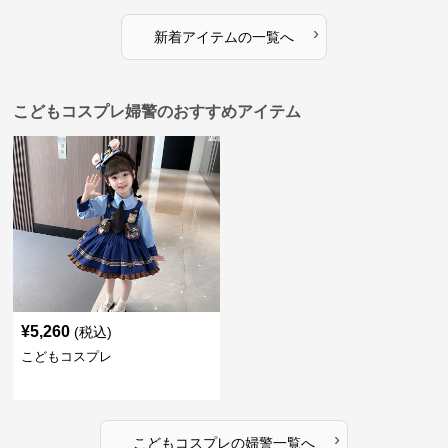
›
新着アイテムの一覧へ
こどもコスプレ婦警のおすすめアイテム
¥
5,260
(税込)
こどもコスプレ
›
こどもコスプレ
の
婦警
一覧へ