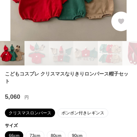
こどもコスプレ クリスマスなりきりロンパース帽子セッ
ト
5,060
円
クリスマスロンパース
ポンポン付きレギンス
サイズ
66cm
73cm
80cm
90cm