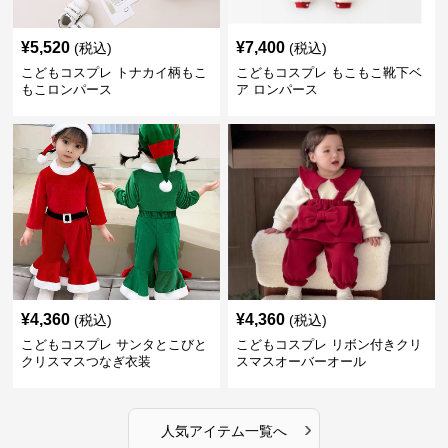
¥
5,520
¥
7,400
(税込)
(税込)
こどもコスプレ トナカイ柄もこ
こどもコスプレ もこもこ靴下ベ
もこロンパース
ア ロンパース
¥
4,360
¥
4,360
(税込)
(税込)
こどもコスプレ サンタとこびと
こどもコスプレ リボン付きクリ
クリスマスつなぎ衣装
スマスオーバーオール
›
人気アイテム一覧へ