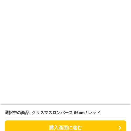
選択中の商品: クリスマスロンパース 66cm / レッド
選択中の商品: クリスマスロンパース 66cm / レッド
購入画面に進む
購入画面に進む