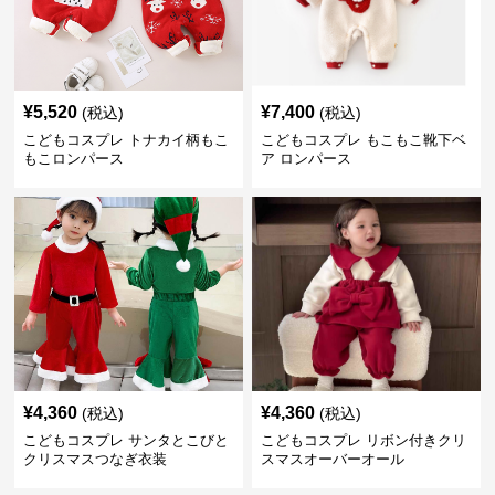
¥
5,520
¥
7,400
(税込)
(税込)
こどもコスプレ トナカイ柄もこ
こどもコスプレ もこもこ靴下ベ
もこロンパース
ア ロンパース
¥
4,360
¥
4,360
(税込)
(税込)
こどもコスプレ サンタとこびと
こどもコスプレ リボン付きクリ
クリスマスつなぎ衣装
スマスオーバーオール