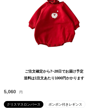
ご注文確定から7~28日でお届け予定
送料は1注文あたり
1000
円かかります
5,060
円
クリスマスロンパース
ポンポン付きレギンス