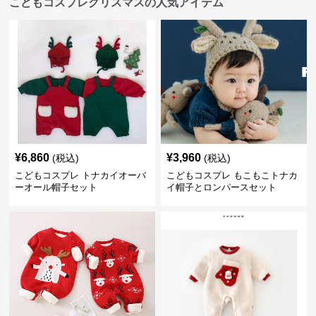
こどもコスプレクリスマスの人気アイテム
¥
6,860
¥
3,960
(税込)
(税込)
こどもコスプレ トナカイオーバ
こどもコスプレ もこもこトナカ
ーオール帽子セット
イ帽子とロンパースセット