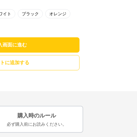
ワイト
ブラック
オレンジ
入画面に進む
トに追加する
購入時のルール
必ず購入前にお読みください。