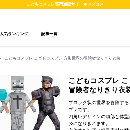
こどもコスプレ
専門通販サイト
キッズコス
人気ランキング
記事一覧
›
こどもコスプレ こどもコスプレ 方形世界の冒険者なりきり衣装
こどもコスプレ こ
冒険者なりきり衣
ブロック状の世界を冒険する
プレです。
四角いデザインの頭部と体型
公になりきれます。