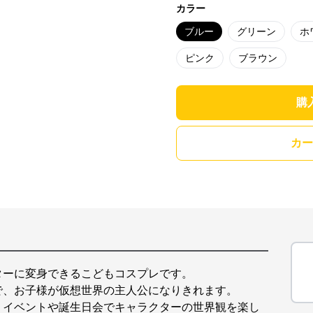
カラー
ブルー
グリーン
ホ
ピンク
ブラウン
購
カー
ターに変身できるこどもコスプレです。
で、お子様が仮想世界の主人公になりきれます。
、イベントや誕生日会でキャラクターの世界観を楽し