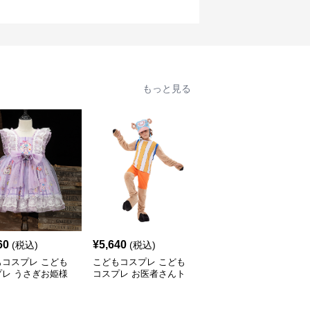
もっと見る
60
¥
5,640
¥
5,260
(税込)
(税込)
(税込)
もコスプレ こども
こどもコスプレ こども
こどもコスプレ こども
プレ うさぎお姫様
コスプレ お医者さんト
コスプレ 蜘蛛の力を持
わりドレス
ナカイなりきり衣装
つ勇者なりきり衣装