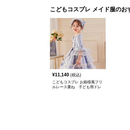
こどもコスプレ
メイド服
のお
¥
11,140
(税込)
こどもコスプレ お姫様風フリ
ルレース重ね 子ども用ドレ
ス