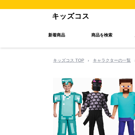
キッズコス
新着商品
商品を検索
キッズコス TOP
›
キャラクターの一覧