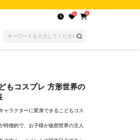
0
0
どもコスプレ 方形世界の
装
キャラクターに変身できるこどもコス
が特徴的で、お子様が仮想世界の主人