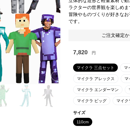
立体的な造形と軽量素材で動
ラクターの世界観を楽しめま
冒険やものづくりが好きなお
です。
ご注文確定か
7,820
円
マイクラ 三点セット
マ
Next slide
マイクラ アレックス
マ
マイクラ エンダーマン
マイクラ ピッグ
マイク
サイズ
110cm