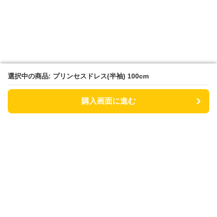
選択中の商品: プリンセスドレス(半袖) 100cm
選択中の商品: プリンセスドレス(半袖) 100cm
購入画面に進む
購入画面に進む