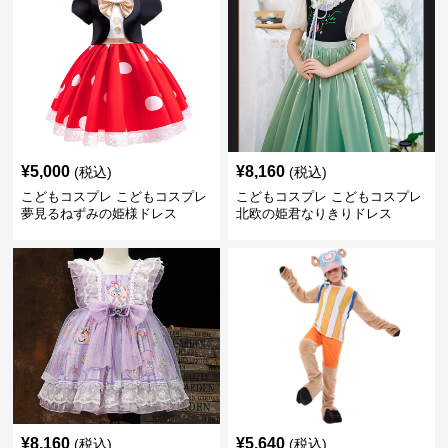
¥
5,000
¥
8,160
(税込)
(税込)
こどもコスプレ こどもコスプレ
こどもコスプレ こどもコスプレ
夢見るねずみの姫様ドレス
北欧の姫君なりきりドレス
¥
8,160
¥
5,640
(税込)
(税込)