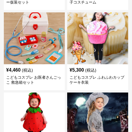
ー仮装セット
子コスチューム
¥
4,460
¥
5,300
(税込)
(税込)
こどもコスプレ お医者さんごっ
こどもコスプレ ふわふわカップ
こ 救急箱セット
ケーキ衣装