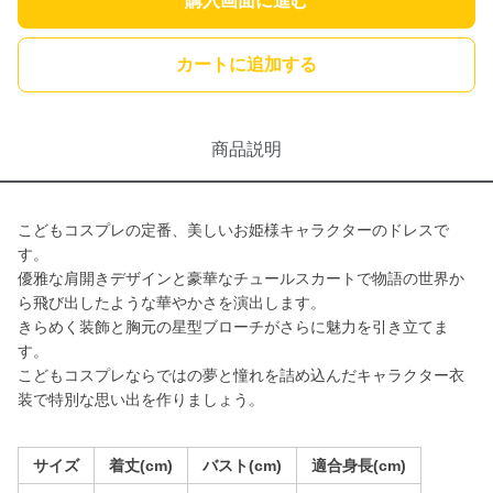
購入画面に進む
カートに追加する
商品説明
こどもコスプレの定番、美しいお姫様キャラクターのドレスで
す。
優雅な肩開きデザインと豪華なチュールスカートで物語の世界か
ら飛び出したような華やかさを演出します。
きらめく装飾と胸元の星型ブローチがさらに魅力を引き立てま
す。
こどもコスプレならではの夢と憧れを詰め込んだキャラクター衣
装で特別な思い出を作りましょう。
サイズ
着丈(cm)
バスト(cm)
適合身長(cm)