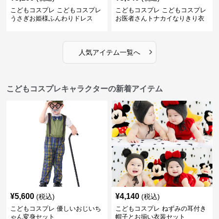
こどもコスプレ こどもコスプレ
こどもコスプレ こどもコスプレ
うさぎお姫様ふんわりドレス
お医者さんトナカイなりきり衣
装
›
人気アイテム一覧へ
こどもコスプレキャラクターの新着アイテム
¥
5,600
¥
4,140
(税込)
(税込)
こどもコスプレ 優しいおじいち
こどもコスプレ ねずみの耳付き
ゃん変身セット
帽子とお揃い衣装セット