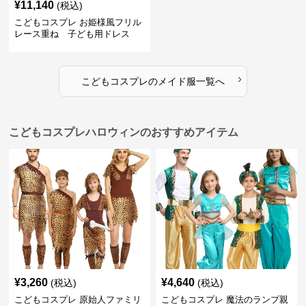
¥
11,140
(税込)
こどもコスプレ お姫様風フリル
レース重ね 子ども用ドレス
›
こどもコスプレ
の
メイド服
一覧へ
こどもコスプレハロウィンのおすすめアイテム
¥
3,260
¥
4,640
(税込)
(税込)
こどもコスプレ 原始人ファミリ
こどもコスプレ 魔法のランプ親