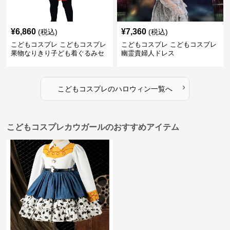
¥
6,860
¥
7,360
(税込)
(税込)
こどもコスプレ こどもコスプレ
こどもコスプレ こどもコスプレ
果物なりきり子ども着ぐるみセ
幽霊貴婦人ドレス
ット
›
こどもコスプレ
の
ハロウィン
一覧へ
こどもコスプレカウガールのおすすめアイテム