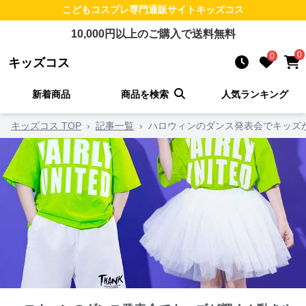
こどもコスプレ
専門通販サイト
キッズコス
10,000
円以上のご購入で送料無料
0
0
キッズコス
新着商品
商品を検索
人気ランキング
キッズコス TOP
›
記事一覧
›
ハロウィンのダンス発表会でキッズ