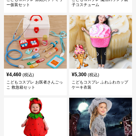
ー仮装セット
子コスチューム
¥
4,460
¥
5,300
(税込)
(税込)
こどもコスプレ お医者さんごっ
こどもコスプレ ふわふわカップ
こ 救急箱セット
ケーキ衣装