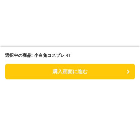
選択中の商品: 小白兔コスプレ 4T
選択中の商品: 小白兔コスプレ 4T
購入画面に進む
購入画面に進む