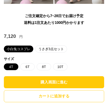
ご注文確定から7~28日でお届け予定
送料は1注文あたり
1000
円かかります
7,120
円
小白兔コスプレ
うさぎ3点セット
サイズ
4T
6T
8T
10T
購入画面に進む
カートに追加する