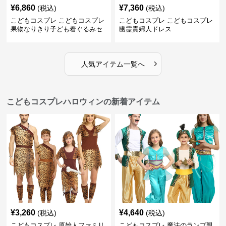
¥
6,860
¥
7,360
(税込)
(税込)
こどもコスプレ こどもコスプレ
こどもコスプレ こどもコスプレ
果物なりきり子ども着ぐるみセ
幽霊貴婦人ドレス
ット
›
人気アイテム一覧へ
こどもコスプレハロウィンの新着アイテム
¥
3,260
¥
4,640
(税込)
(税込)
こどもコスプレ 原始人ファミリ
こどもコスプレ 魔法のランプ親