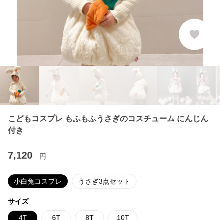
こどもコスプレ もふもふうさぎのコスチューム にんじん
付き
7,120
円
小白兔コスプレ
うさぎ3点セット
サイズ
4T
6T
8T
10T