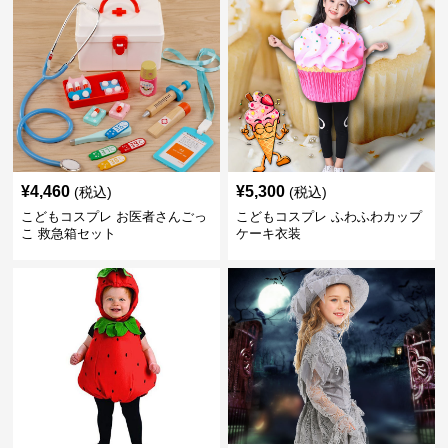
¥
4,460
¥
5,300
(税込)
(税込)
こどもコスプレ お医者さんごっ
こどもコスプレ ふわふわカップ
こ 救急箱セット
ケーキ衣装