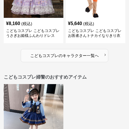
¥
8,160
¥
5,640
(税込)
(税込)
こどもコスプレ こどもコスプレ
こどもコスプレ こどもコスプレ
うさぎお姫様ふんわりドレス
お医者さんトナカイなりきり衣
装
›
こどもコスプレ
の
キャラクター
一覧へ
こどもコスプレ婦警のおすすめアイテム