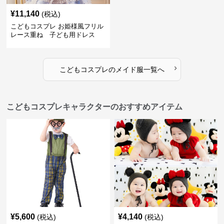
¥
11,140
(税込)
こどもコスプレ お姫様風フリル
レース重ね 子ども用ドレス
›
こどもコスプレ
の
メイド服
一覧へ
こどもコスプレキャラクターのおすすめアイテム
¥
5,600
¥
4,140
(税込)
(税込)