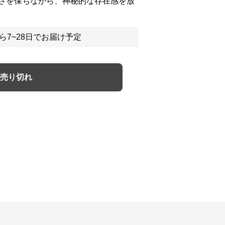
さを保ちながら、神秘的な存在感を放
ら7~28日でお届け予定
売り切れ