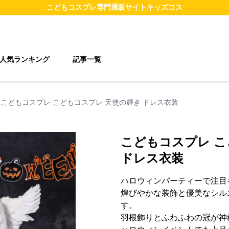
こどもコスプレ
専門通販サイト
キッズコス
人気ランキング
記事一覧
こどもコスプレ こどもコスプレ 天使の輝き ドレス衣装
こどもコスプレ こ
ドレス衣装
ハロウィンパーティーで注目
煌びやかな装飾と優美なシル
す。
羽根飾りとふわふわの冠が神