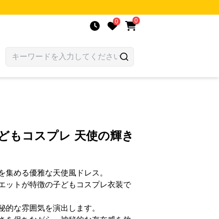
0
0
どもコスプレ 天使の輝き
を集める優雅な天使風ドレス。
エットが特徴の子どもコスプレ衣装で
秘的な雰囲気を演出します。