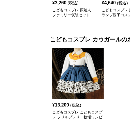
¥
3,260
¥
4,640
(税込)
(税込)
こどもコスプレ 原始人
こどもコスプレ 
ファミリー仮装セット
ランプ親子コス
こどもコスプレ
カウガール
の
¥
13,200
(税込)
こどもコスプレ こどもコスプ
レ フリルプレリー牧場ワンピ
ース