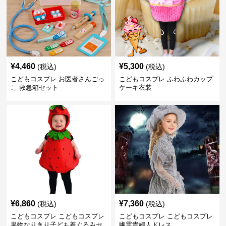
¥
4,460
¥
5,300
(税込)
(税込)
こどもコスプレ お医者さんごっ
こどもコスプレ ふわふわカップ
こ 救急箱セット
ケーキ衣装
¥
6,860
¥
7,360
(税込)
(税込)
こどもコスプレ こどもコスプレ
こどもコスプレ こどもコスプレ
果物なりきり子ども着ぐるみセ
幽霊貴婦人ドレス