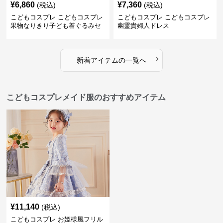
¥
6,860
¥
7,360
(税込)
(税込)
こどもコスプレ こどもコスプレ
こどもコスプレ こどもコスプレ
果物なりきり子ども着ぐるみセ
幽霊貴婦人ドレス
ット
›
新着アイテムの一覧へ
こどもコスプレメイド服のおすすめアイテム
¥
11,140
(税込)
こどもコスプレ お姫様風フリル