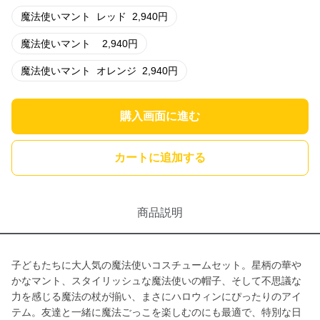
魔法使いマント
レッド
2,940
円
魔法使いマント
2,940
円
魔法使いマント
オレンジ
2,940
円
購入画面に進む
カートに追加する
商品説明
子どもたちに大人気の魔法使いコスチュームセット。星柄の華や
かなマント、スタイリッシュな魔法使いの帽子、そして不思議な
力を感じる魔法の杖が揃い、まさにハロウィンにぴったりのアイ
テム。友達と一緒に魔法ごっこを楽しむのにも最適で、特別な日