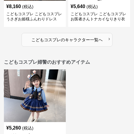
¥
8,160
¥
5,640
(税込)
(税込)
こどもコスプレ こどもコスプレ
こどもコスプレ こどもコスプレ
うさぎお姫様ふんわりドレス
お医者さんトナカイなりきり衣
装
›
こどもコスプレ
の
キャラクター
一覧へ
こどもコスプレ婦警のおすすめアイテム
¥
5,260
(税込)