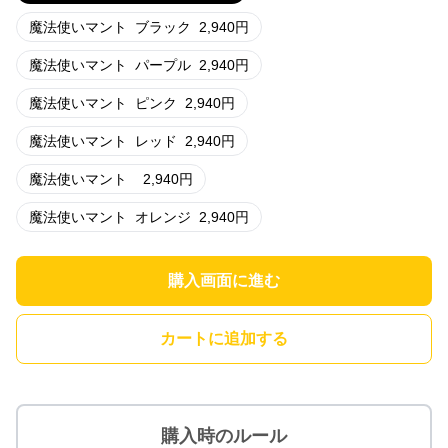
魔法使いマント
ブラック
2,940
円
魔法使いマント
パープル
2,940
円
魔法使いマント
ピンク
2,940
円
魔法使いマント
レッド
2,940
円
魔法使いマント
2,940
円
魔法使いマント
オレンジ
2,940
円
購入画面に進む
カートに追加する
購入時のルール