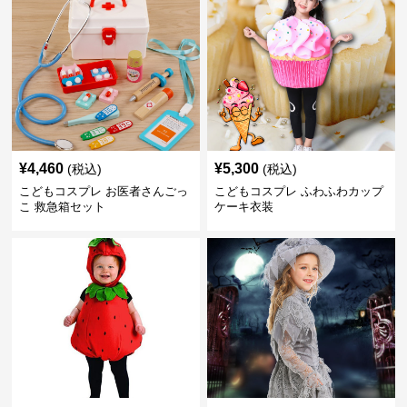
¥
4,460
¥
5,300
(税込)
(税込)
こどもコスプレ お医者さんごっ
こどもコスプレ ふわふわカップ
こ 救急箱セット
ケーキ衣装