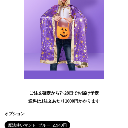
ご注文確定から7~28日でお届け予定
送料は1注文あたり
1000
円かかります
オプション
魔法使いマント
ブルー
2,940
円