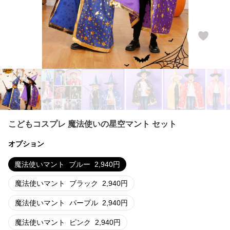
こどもコスプレ 魔法使いの星空マント セット
オプション
魔法使いマント
ブルー
2,940
円
魔法使いマント
ブラック
2,940
円
魔法使いマント
パープル
2,940
円
魔法使いマント
ピンク
2,940
円