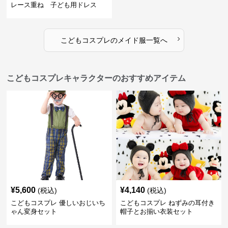
レース重ね 子ども用ドレス
›
こどもコスプレ
の
メイド服
一覧へ
こどもコスプレキャラクターのおすすめアイテム
¥
5,600
¥
4,140
(税込)
(税込)
こどもコスプレ 優しいおじいち
こどもコスプレ ねずみの耳付き
ゃん変身セット
帽子とお揃い衣装セット