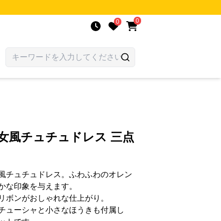
0
0
女風チュチュドレス 三点
風チュチュドレス。ふわふわのオレン
かな印象を与えます。
リボンがおしゃれな仕上がり。
チューシャと小さなほうきも付属し