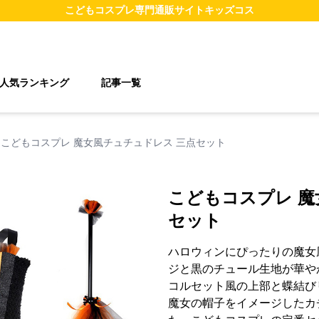
こどもコスプレ
専門通販サイト
キッズコス
人気ランキング
記事一覧
こどもコスプレ 魔女風チュチュドレス 三点セット
こどもコスプレ 魔
セット
ハロウィンにぴったりの魔女
ジと黒のチュール生地が華や
コルセット風の上部と蝶結び
魔女の帽子をイメージしたカ