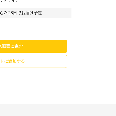
ットです。
ら7~28日でお届け予定
入画面に進む
トに追加する