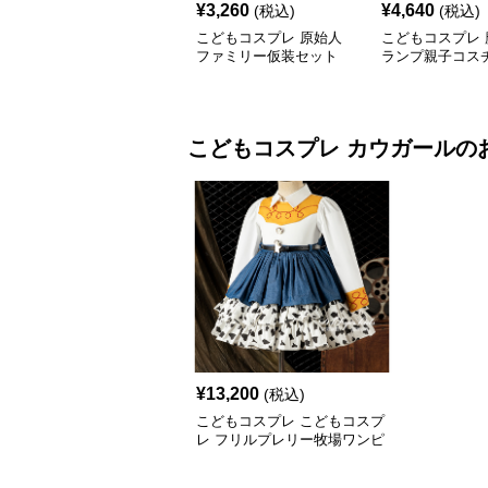
¥
3,260
¥
4,640
(税込)
(税込)
こどもコスプレ 原始人
こどもコスプレ 
ファミリー仮装セット
ランプ親子コス
こどもコスプレ
カウガール
の
¥
13,200
(税込)
こどもコスプレ こどもコスプ
レ フリルプレリー牧場ワンピ
ース