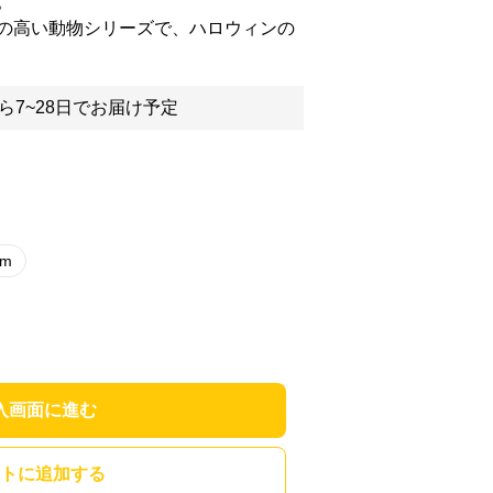
。
の高い動物シリーズで、ハロウィンの
ら7~28日でお届け予定
cm
入画面に進む
トに追加する