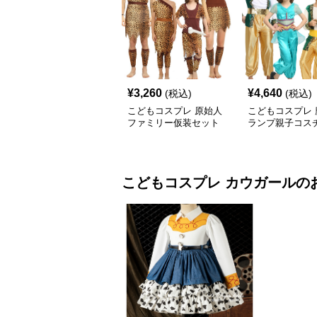
¥
3,260
¥
4,640
(税込)
(税込)
こどもコスプレ 原始人
こどもコスプレ 
ファミリー仮装セット
ランプ親子コス
こどもコスプレ
カウガール
の