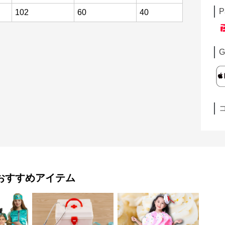
P
102
60
40
G
おすすめアイテム