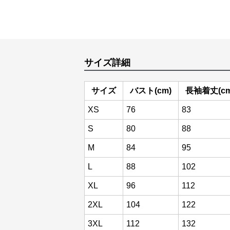
サイズ詳細
サイズ
バスト(cm)
長袖着丈(cm
XS
76
83
S
80
88
M
84
95
L
88
102
XL
96
112
2XL
104
122
3XL
112
132