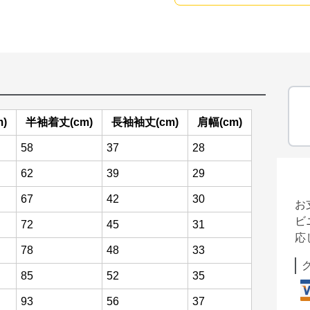
)
半袖着丈(cm)
長袖袖丈(cm)
肩幅(cm)
58
37
28
62
39
29
67
42
30
お
ビ
72
45
31
応
78
48
33
85
52
35
93
56
37