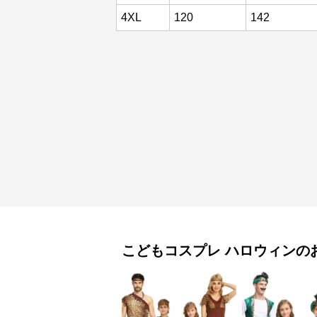
4XL
120
142
こどもコスプレ
ハロウィン
の