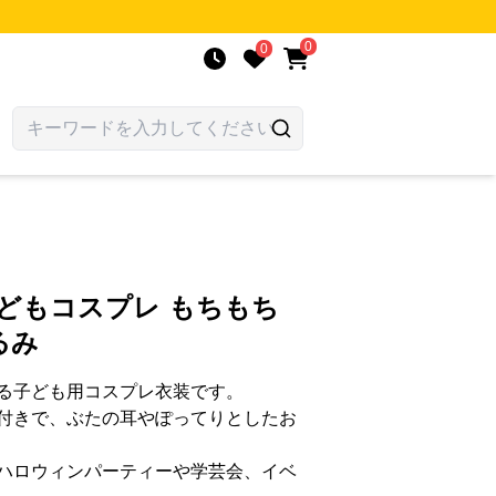
0
0
どもコスプレ もちもち
るみ
る子ども用コスプレ衣装です。
付きで、ぶたの耳やぽってりとしたお
ハロウィンパーティーや学芸会、イベ