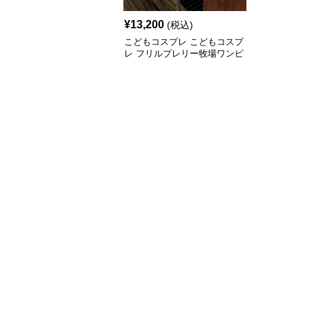
¥
13,200
(税込)
こどもコスプレ こどもコスプ
レ フリルプレリー牧場ワンピ
ース