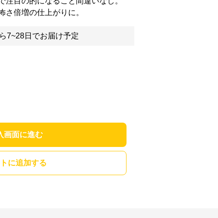
で注目の的になること間違いなし。
怖さ倍増の仕上がりに。
ら7~28日でお届け予定
入画面に進む
トに追加する