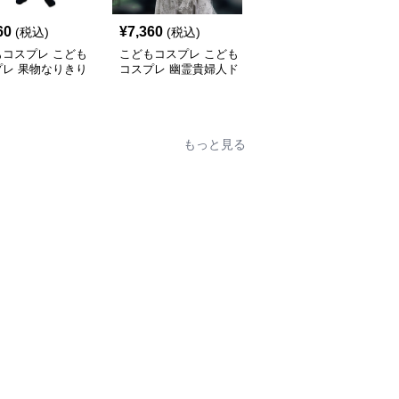
60
¥
7,360
¥
3,260
(税込)
(税込)
(税込)
もコスプレ こども
こどもコスプレ こども
こどもコスプレ こども
プレ 果物なりきり
コスプレ 幽霊貴婦人ド
コスプレ 原始時代の狩
も着ぐるみセット
レス
人ファミリー衣装
もっと見る