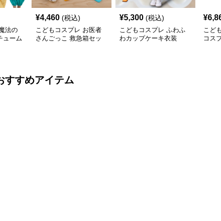
¥
4,460
¥
5,300
¥
6,8
(税込)
(税込)
魔法の
こどもコスプレ お医者
こどもコスプレ ふわふ
こど
チューム
さんごっこ 救急箱セッ
わカップケーキ衣装
コス
ト
子ど
おすすめアイテム