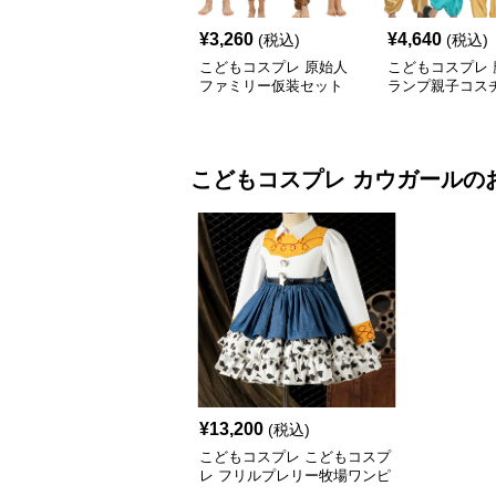
¥
3,260
¥
4,640
(税込)
(税込)
こどもコスプレ 原始人
こどもコスプレ 
ファミリー仮装セット
ランプ親子コス
こどもコスプレ
カウガール
の
¥
13,200
(税込)
こどもコスプレ こどもコスプ
レ フリルプレリー牧場ワンピ
ース