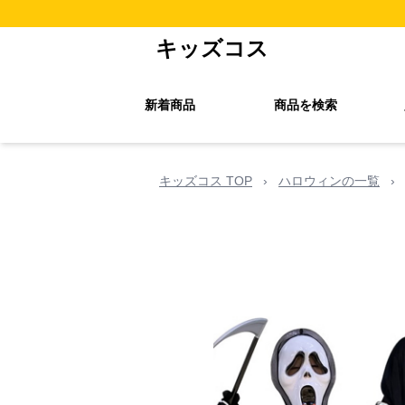
キッズコス
新着商品
商品を検索
キッズコス TOP
›
ハロウィンの一覧
›