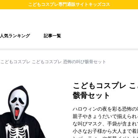
こどもコスプレ
専門通販サイト
キッズコス
人気ランキング
記事一覧
こどもコスプレ こどもコスプレ 恐怖の叫び骸骨セット
こどもコスプレ こ
骸骨セット
ハロウィンの夜を彩る恐怖の
親子やきょうだいで揃えられ
な叫びマスク、手袋が含まれ
小さなお子様から大人まで着