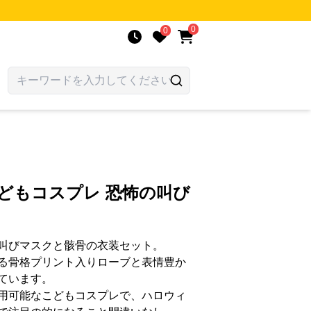
0
0
どもコスプレ 恐怖の叫び
叫びマスクと骸骨の衣装セット。
る骨格プリント入りローブと表情豊か
ています。
用可能なこどもコスプレで、ハロウィ