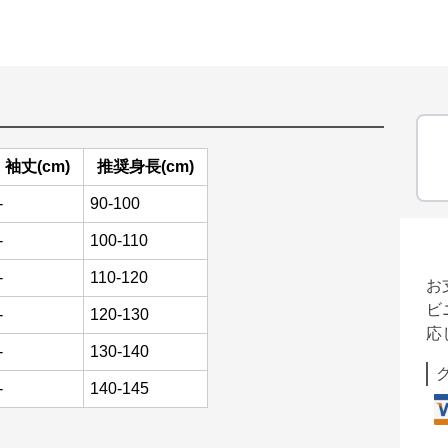
袖丈(cm)
推奨身長(cm)
-
90-100
-
100-110
-
110-120
お
ビ
-
120-130
応
-
130-140
-
140-145