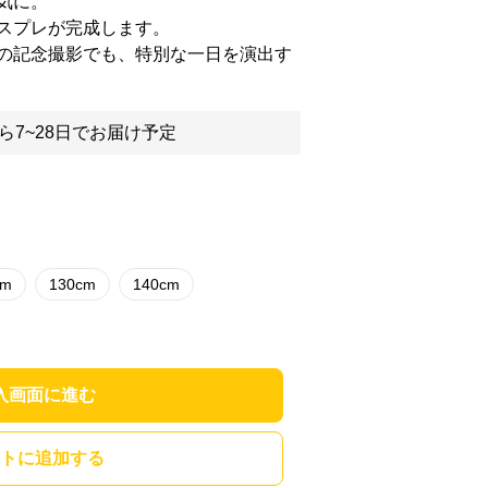
気に。
スプレが完成します。
の記念撮影でも、特別な一日を演出す
ら7~28日でお届け予定
cm
130cm
140cm
入画面に進む
トに追加する