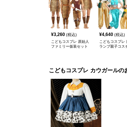
¥
3,260
¥
4,640
(税込)
(税込)
こどもコスプレ 原始人
こどもコスプレ 
ファミリー仮装セット
ランプ親子コス
こどもコスプレ
カウガール
の