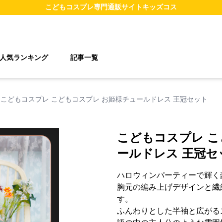
こどもコスプレ
専門通販サイト
キッズコス
人気ランキング
記事一覧
こどもコスプレ こどもコスプレ お姫様チュールドレス 王冠セット
こどもコスプレ こ
ールドレス 王冠セ
ハロウィンパーティーで輝く
胸元の編み上げデザインと繊
す。
ふんわりとした半袖と広がる