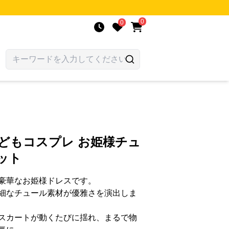
0
0
どもコスプレ お姫様チュ
ット
豪華なお姫様ドレスです。
細なチュール素材が優雅さを演出しま
スカートが動くたびに揺れ、まるで物