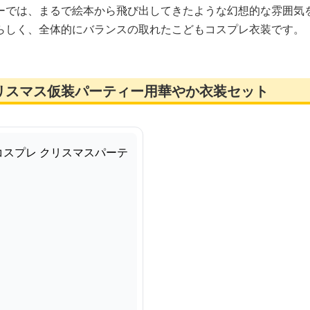
ーでは、まるで絵本から飛び出してきたような幻想的な雰囲気
らしく、全体的にバランスの取れたこどもコスプレ衣装です。
リスマス仮装パーティー用華やか衣装セット