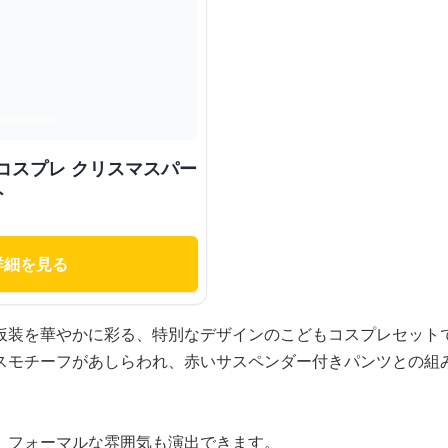
コスプレ クリスマスパー
ト
詳細を見る
仮装を華やかに彩る、特別なデザインのこどもコスプレセット
スモチーフがあしらわれ、赤いサスペンダー付きパンツとの組
、フォーマルな雰囲気も演出できます。