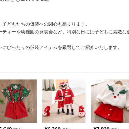
、子どもたちの仮装への関心も高まります。
ーティーや幼稚園の発表会など、特別な日には子どもに素敵な
ンにぴったりの仮装アイテムを厳選してご紹介いたします。