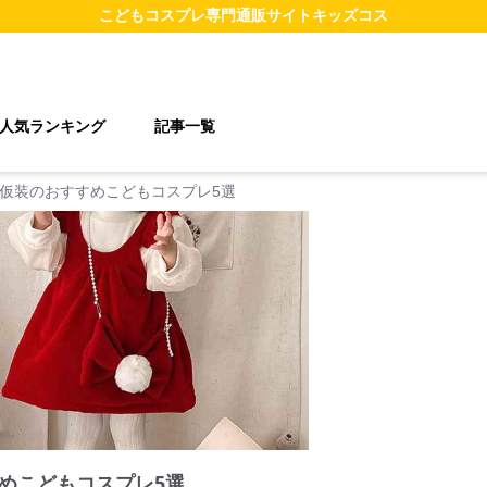
こどもコスプレ
専門通販サイト
キッズコス
人気ランキング
記事一覧
仮装のおすすめこどもコスプレ5選
めこどもコスプレ5選