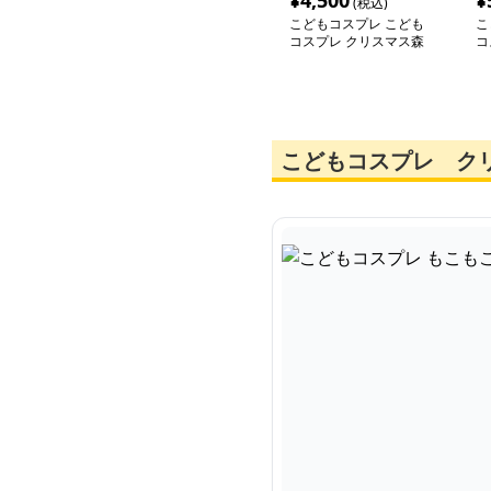
¥
4,500
¥
(税込)
こどもコスプレ こども
こ
コスプレ クリスマス森
コ
の妖精ロンパース
ー
ト
こどもコスプレ ク