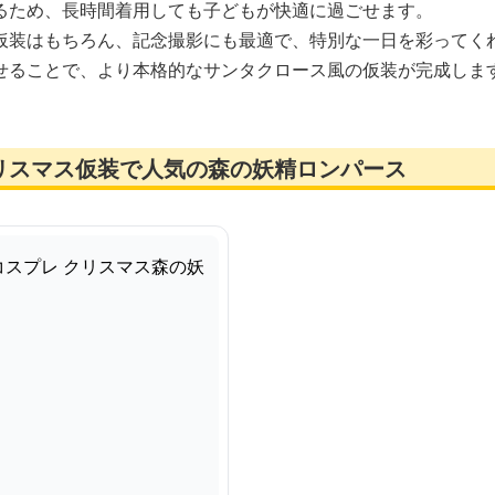
るため、長時間着用しても子どもが快適に過ごせます。
仮装はもちろん、記念撮影にも最適で、特別な一日を彩ってく
せることで、より本格的なサンタクロース風の仮装が完成しま
リスマス仮装で人気の森の妖精ロンパース