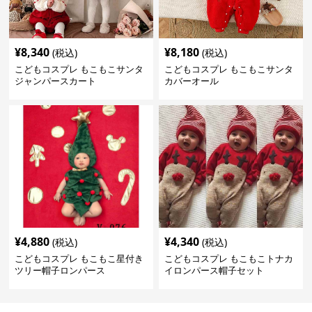
¥
8,340
¥
8,180
(税込)
(税込)
こどもコスプレ もこもこサンタ
こどもコスプレ もこもこサンタ
ジャンパースカート
カバーオール
¥
4,880
¥
4,340
(税込)
(税込)
こどもコスプレ もこもこ星付き
こどもコスプレ もこもこトナカ
ツリー帽子ロンパース
イロンパース帽子セット