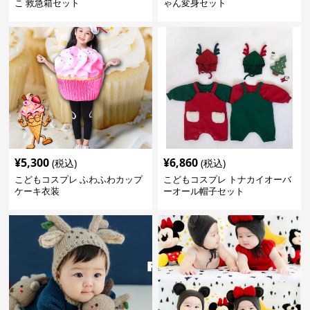
こ 救急箱セット
ゃん変身セット
¥
5,300
¥
6,860
(税込)
(税込)
こどもコスプレ ふわふわカップ
こどもコスプレ トナカイオーバ
ケーキ衣装
ーオール帽子セット