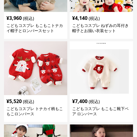
¥
3,960
¥
4,140
(税込)
(税込)
こどもコスプレ もこもこトナカ
こどもコスプレ ねずみの耳付き
イ帽子とロンパースセット
帽子とお揃い衣装セット
¥
5,520
¥
7,400
(税込)
(税込)
こどもコスプレ トナカイ柄もこ
こどもコスプレ もこもこ靴下ベ
もこロンパース
ア ロンパース