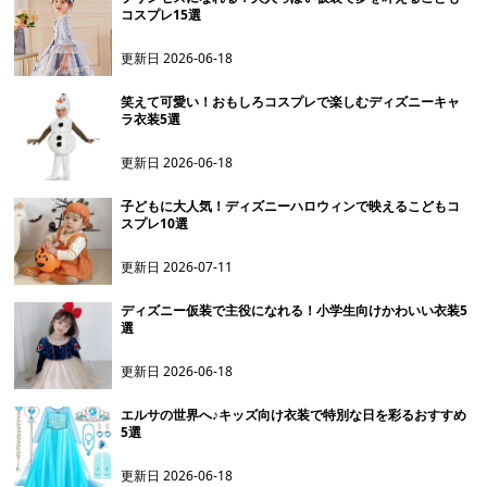
コスプレ15選
更新日
2026-06-18
笑えて可愛い！おもしろコスプレで楽しむディズニーキャ
ラ衣装5選
更新日
2026-06-18
子どもに大人気！ディズニーハロウィンで映えるこどもコ
スプレ10選
更新日
2026-07-11
ディズニー仮装で主役になれる！小学生向けかわいい衣装5
選
更新日
2026-06-18
エルサの世界へ♪キッズ向け衣装で特別な日を彩るおすすめ
5選
更新日
2026-06-18