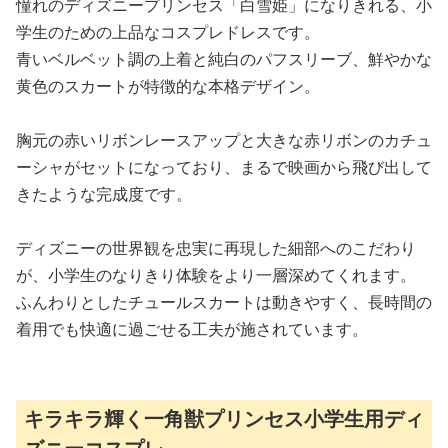
憧れのディズニープリンセス「白雪姫」になりきれる、小
学生のための上品なコスプレドレスです。
青いベルベット調の上着と純白のパフスリーブ、鮮やかな
黄色のスカートが特徴的な本格デザイン。
胸元の赤いリボンレースアップと大きな赤リボンのカチュ
ーシャがセットになっており、まるで映画から飛び出して
きたような完成度です。
ディズニーの世界観を忠実に再現した細部へのこだわり
が、小学生のなりきり体験をより一層深めてくれます。
ふんわりとしたチュールスカートは動きやすく、長時間の
着用でも快適に過ごせる工夫が施されています。
キラキラ輝く一角獣プリンセス小学生用ディ