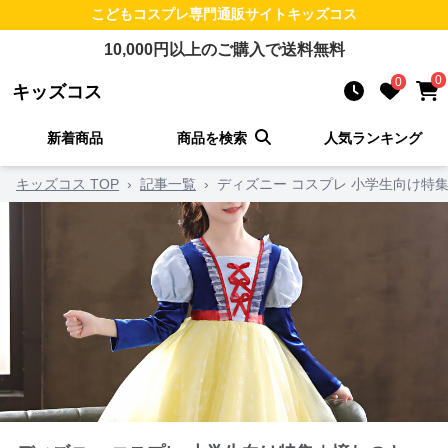
こどもコスプレ
専門通販サイト
キッズコス
10,000
円以上のご購入で送料無料
0
0
キッズコス
新着商品
商品を検索
人気ランキング
キッズコス TOP
›
記事一覧
›
ディズニー コスプレ 小学生向け特