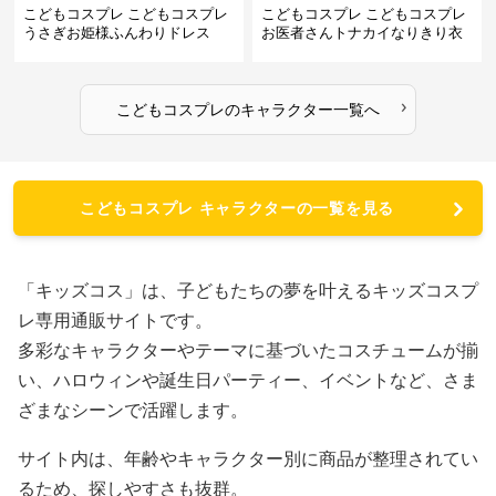
こどもコスプレ こどもコスプレ
こどもコスプレ こどもコスプレ
うさぎお姫様ふんわりドレス
お医者さんトナカイなりきり衣
装
›
こどもコスプレ
の
キャラクター
一覧へ
こどもコスプレ キャラクターの一覧を見る
「キッズコス」は、子どもたちの夢を叶えるキッズコスプ
レ専用通販サイトです。
多彩なキャラクターやテーマに基づいたコスチュームが揃
い、ハロウィンや誕生日パーティー、イベントなど、さま
ざまなシーンで活躍します。
サイト内は、年齢やキャラクター別に商品が整理されてい
るため、探しやすさも抜群。