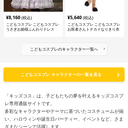
¥
8,160
¥
5,640
(税込)
(税込)
こどもコスプレ こどもコスプレ
こどもコスプレ こどもコスプレ
うさぎお姫様ふんわりドレス
お医者さんトナカイなりきり衣
装
›
こどもコスプレ
の
キャラクター
一覧へ
こどもコスプレ キャラクターの一覧を見る
「キッズコス」は、子どもたちの夢を叶えるキッズコスプ
レ専用通販サイトです。
多彩なキャラクターやテーマに基づいたコスチュームが揃
い、ハロウィンや誕生日パーティー、イベントなど、さま
ざまなシーンで活躍します。