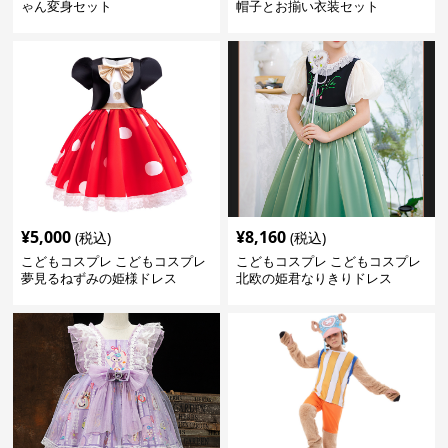
ゃん変身セット
帽子とお揃い衣装セット
¥
5,000
¥
8,160
(税込)
(税込)
こどもコスプレ こどもコスプレ
こどもコスプレ こどもコスプレ
夢見るねずみの姫様ドレス
北欧の姫君なりきりドレス