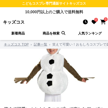
こどもコスプレ
専門通販サイト
キッズコス
10,000
円以上のご購入で送料無料
0
0
キッズコス
新着商品
商品を検索
人気ランキング
キッズコス TOP
›
記事一覧
›
笑えて可愛い！おもしろコスプレで