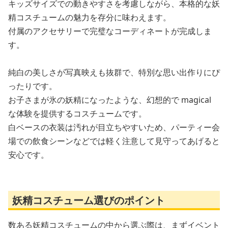
キッズサイズでの動きやすさを考慮しながら、本格的な妖
精コスチュームの魅力を存分に味わえます。
付属のアクセサリーで完璧なコーディネートが完成しま
す。
純白の美しさが写真映えも抜群で、特別な思い出作りにぴ
ったりです。
お子さまが氷の妖精になったような、幻想的で magical
な体験を提供するコスチュームです。
白ベースの衣装は汚れが目立ちやすいため、パーティー会
場での飲食シーンなどでは軽く注意して見守ってあげると
安心です。
妖精コスチューム選びのポイント
数ある妖精コスチュームの中から選ぶ際は、まずイベント