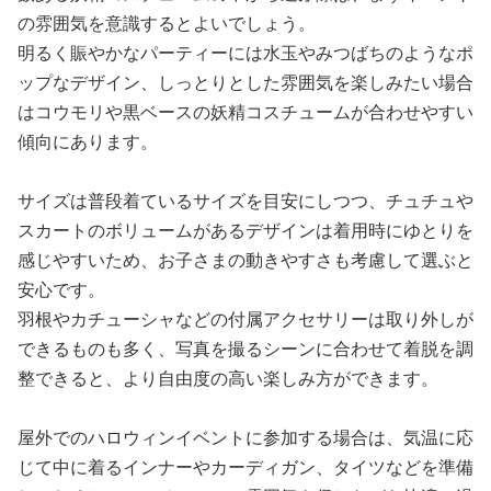
の雰囲気を意識するとよいでしょう。
明るく賑やかなパーティーには水玉やみつばちのようなポ
ップなデザイン、しっとりとした雰囲気を楽しみたい場合
はコウモリや黒ベースの妖精コスチュームが合わせやすい
傾向にあります。
サイズは普段着ているサイズを目安にしつつ、チュチュや
スカートのボリュームがあるデザインは着用時にゆとりを
感じやすいため、お子さまの動きやすさも考慮して選ぶと
安心です。
羽根やカチューシャなどの付属アクセサリーは取り外しが
できるものも多く、写真を撮るシーンに合わせて着脱を調
整できると、より自由度の高い楽しみ方ができます。
屋外でのハロウィンイベントに参加する場合は、気温に応
じて中に着るインナーやカーディガン、タイツなどを準備