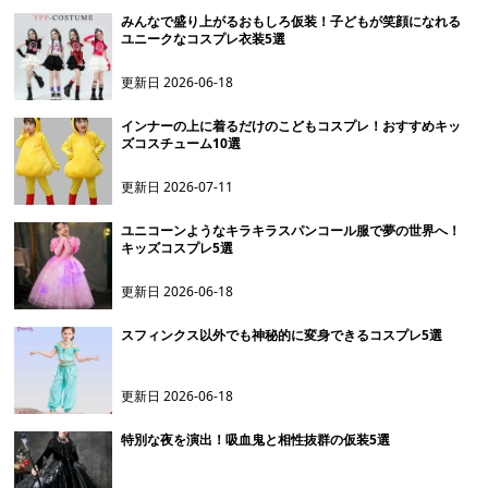
みんなで盛り上がるおもしろ仮装！子どもが笑顔になれる
ユニークなコスプレ衣装5選
更新日
2026-06-18
インナーの上に着るだけのこどもコスプレ！おすすめキッ
ズコスチューム10選
更新日
2026-07-11
ユニコーンようなキラキラスパンコール服で夢の世界へ！
キッズコスプレ5選
更新日
2026-06-18
スフィンクス以外でも神秘的に変身できるコスプレ5選
更新日
2026-06-18
特別な夜を演出！吸血鬼と相性抜群の仮装5選