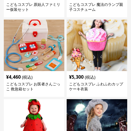
こどもコスプレ 原始人ファミリ
こどもコスプレ 魔法のランプ親
ー仮装セット
子コスチューム
¥
4,460
¥
5,300
(税込)
(税込)
こどもコスプレ お医者さんごっ
こどもコスプレ ふわふわカップ
こ 救急箱セット
ケーキ衣装