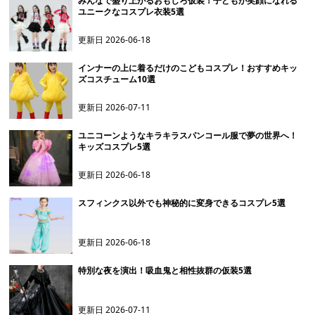
みんなで盛り上がるおもしろ仮装！子どもが笑顔になれる
ユニークなコスプレ衣装5選
更新日
2026-06-18
インナーの上に着るだけのこどもコスプレ！おすすめキッ
ズコスチューム10選
更新日
2026-07-11
ユニコーンようなキラキラスパンコール服で夢の世界へ！
キッズコスプレ5選
更新日
2026-06-18
スフィンクス以外でも神秘的に変身できるコスプレ5選
更新日
2026-06-18
特別な夜を演出！吸血鬼と相性抜群の仮装5選
更新日
2026-07-11