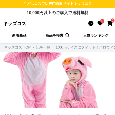
こどもコスプレ
専門通販サイト
キッズコス
10,000
円以上のご購入で送料無料
0
0
キッズコス
新着商品
商品を検索
人気ランキング
キッズコス TOP
›
記事一覧
›
100cmサイズにフィット！ハロウ