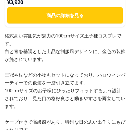
¥
3,920
商品の詳細を見る
格式高い雰囲気が魅力の100cmサイズ王子様コスプレで
す。
白と青を基調とした上品な制服風デザインに、金色の装飾
が施されています。
王冠や杖などの小物もセットになっており、ハロウィンパ
ーティーでの仮装を一層引き立てます。
100cmサイズのお子様にぴったりフィットするよう設計
されており、見た目の格好良さと動きやすさを両立してい
ます。
ケープ付きで高級感があり、特別な日の思い出作りにもぴ
ったりです。