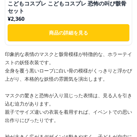
こどもコスプレ こどもコスプレ 恐怖の叫び骸骨
セット
¥
2,360
商品の詳細を見る
印象的な表情のマスクと骸骨模様が特徴的な、ホラーテイ
ストの妖怪衣装です。
全身を覆う黒いローブに白い骨の模様がくっきりと浮かび
上がり、本格的な妖怪の雰囲気を演出します。
マスクの驚きと恐怖が入り混じった表情は、見る人を引き
込む迫力があります。
親子でサイズ違いの衣装を着用すれば、イベントでの思い
出作りにぴったりです。
袖が大きく広がるデザインは動きやすく、子どもが自由に