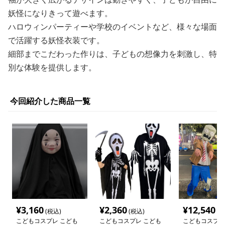
妖怪になりきって遊べます。
ハロウィンパーティーや学校のイベントなど、様々な場面
で活躍する妖怪衣装です。
細部までこだわった作りは、子どもの想像力を刺激し、特
別な体験を提供します。
今回紹介した商品一覧
¥
3,160
¥
2,360
¥
12,540
(税込)
(税込)
(税
こどもコスプレ こども
こどもコスプレ こども
こどもコスプレ