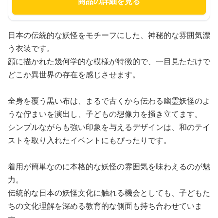
商品の詳細を見る
日本の伝統的な妖怪をモチーフにした、神秘的な雰囲気漂
う衣装です。
顔に描かれた幾何学的な模様が特徴的で、一目見ただけで
どこか異世界の存在を感じさせます。
全身を覆う黒い布は、まるで古くから伝わる幽霊妖怪のよ
うな佇まいを演出し、子どもの想像力を掻き立てます。
シンプルながらも強い印象を与えるデザインは、和のテイ
ストを取り入れたイベントにもぴったりです。
着用が簡単なのに本格的な妖怪の雰囲気を味わえるのが魅
力。
伝統的な日本の妖怪文化に触れる機会としても、子どもた
ちの文化理解を深める教育的な側面も持ち合わせていま