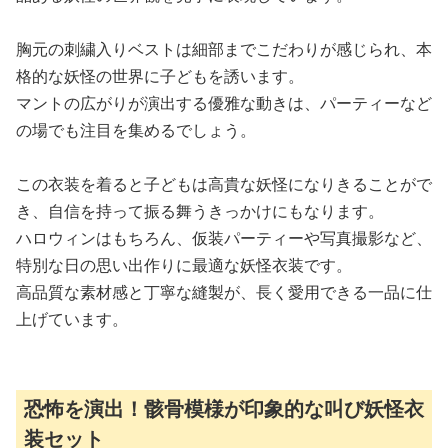
胸元の刺繍入りベストは細部までこだわりが感じられ、本
格的な妖怪の世界に子どもを誘います。
マントの広がりが演出する優雅な動きは、パーティーなど
の場でも注目を集めるでしょう。
この衣装を着ると子どもは高貴な妖怪になりきることがで
き、自信を持って振る舞うきっかけにもなります。
ハロウィンはもちろん、仮装パーティーや写真撮影など、
特別な日の思い出作りに最適な妖怪衣装です。
高品質な素材感と丁寧な縫製が、長く愛用できる一品に仕
上げています。
恐怖を演出！骸骨模様が印象的な叫び妖怪衣
装セット