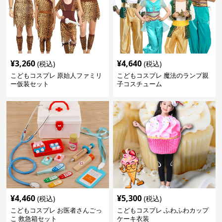
¥
3,260
¥
4,640
(税込)
(税込)
こどもコスプレ 原始人ファミリ
こどもコスプレ 魔法のランプ親
ー仮装セット
子コスチューム
¥
4,460
¥
5,300
(税込)
(税込)
こどもコスプレ お医者さんごっ
こどもコスプレ ふわふわカップ
こ 救急箱セット
ケーキ衣装