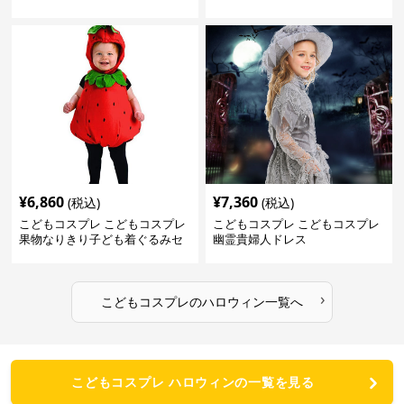
¥
6,860
¥
7,360
(税込)
(税込)
こどもコスプレ こどもコスプレ
こどもコスプレ こどもコスプレ
果物なりきり子ども着ぐるみセ
幽霊貴婦人ドレス
ット
›
こどもコスプレ
の
ハロウィン
一覧へ
こどもコスプレ ハロウィンの一覧を見る