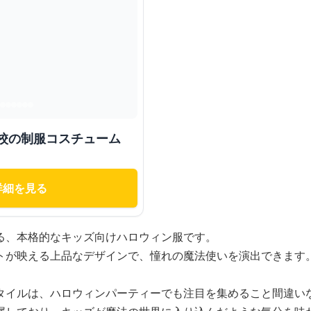
学校の制服コスチューム
詳細を見る
る、本格的なキッズ向けハロウィン服です。
トが映える上品なデザインで、憧れの魔法使いを演出できます
タイルは、ハロウィンパーティーでも注目を集めること間違い