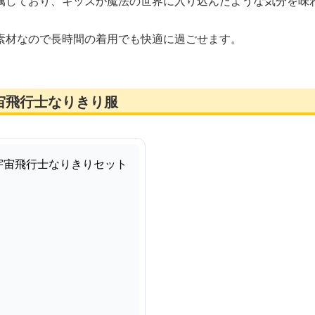
属しており、キッズが魔法の世界に入り込んだような気分を味
素材なので長時間の着用でも快適に過ごせます。
宙飛行士なりきり服