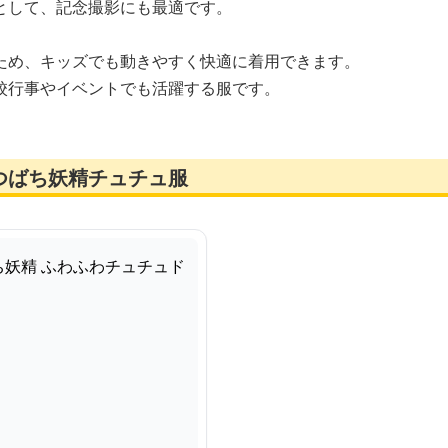
として、記念撮影にも最適です。
ため、キッズでも動きやすく快適に着用できます。
校行事やイベントでも活躍する服です。
つばち妖精チュチュ服