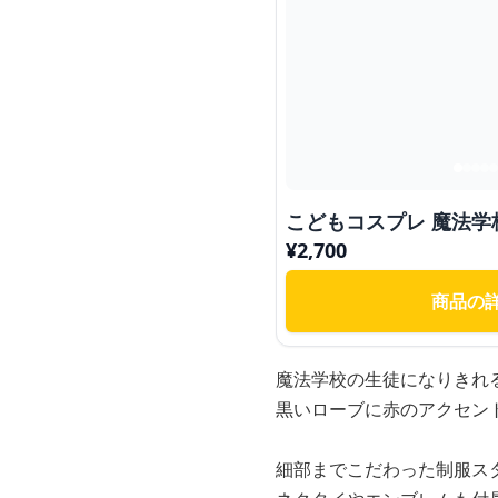
こどもコスプレ 魔法
¥
2,700
商品の
魔法学校の生徒になりきれ
黒いローブに赤のアクセン
細部までこだわった制服ス