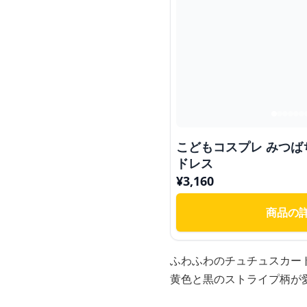
こどもコスプレ みつば
ドレス
¥
3,160
商品の
ふわふわのチュチュスカー
黄色と黒のストライプ柄が