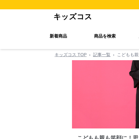
キッズコス
新着商品
商品を検索
キッズコス TOP
›
記事一覧
›
こどもも親
こどもも親も笑顔に！思