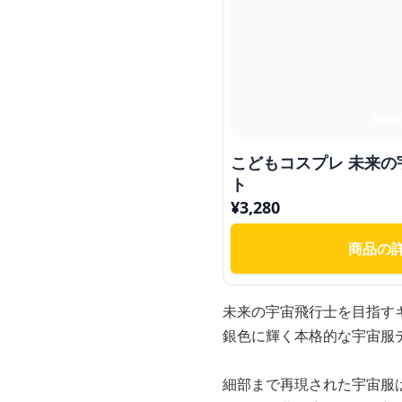
こどもコスプレ 未来
ト
¥
3,280
商品の
未来の宇宙飛行士を目指す
銀色に輝く本格的な宇宙服
細部まで再現された宇宙服