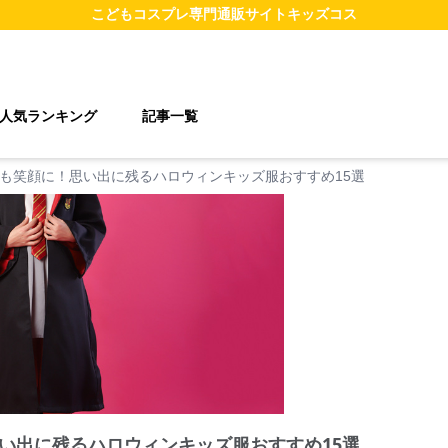
こどもコスプレ
専門通販サイト
キッズコス
人気ランキング
記事一覧
も笑顔に！思い出に残るハロウィンキッズ服おすすめ15選
い出に残るハロウィンキッズ服おすすめ15選