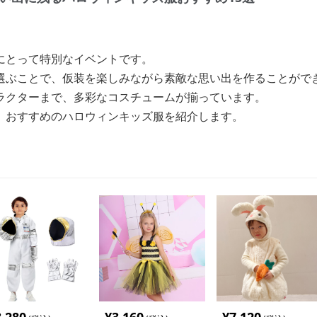
にとって特別なイベントです。
選ぶことで、仮装を楽しみながら素敵な思い出を作ることがで
ラクターまで、多彩なコスチュームが揃っています。
、おすすめのハロウィンキッズ服を紹介します。