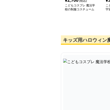
¥
2,700
¥
(税込)
こどもコスプレ 魔法学
こ
校の制服コスチューム
宇
ト
キッズ用ハロウィン