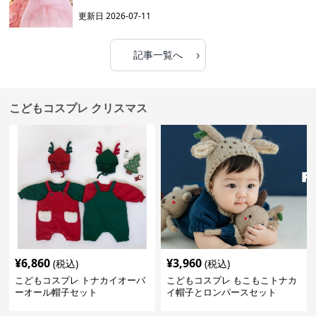
更新日
2026-07-11
›
記事一覧へ
こどもコスプレ クリスマス
¥
6,860
¥
3,960
(税込)
(税込)
こどもコスプレ トナカイオーバ
こどもコスプレ もこもこトナカ
ーオール帽子セット
イ帽子とロンパースセット