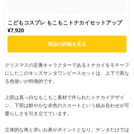
こどもコスプレ もこもこトナカイセットアップ
¥
7,920
商品の詳細を見る
クリスマスの定番キャラクターであるトナカイをモチーフ
にしたこのキッズサンタワンピースセットは、上下で異な
る色使いが特徴的です。
上部は真っ白なもこもこ素材で作られたトナカイデザイ
ン、下部は鮮やかな赤色のスカートという組み合わせが可
愛らしさを引き立てています。
立体的な角と赤いお鼻がポイントとなり、サンタだけでは