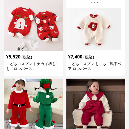
¥
5,520
¥
7,400
(税込)
(税込)
こどもコスプレ トナカイ柄もこ
こどもコスプレ もこもこ靴下ベ
もこロンパース
ア ロンパース