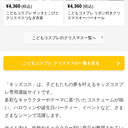
¥
4,360
¥
4,360
(税込)
(税込)
こどもコスプレ サンタとこびと
こどもコスプレ リボン付きクリ
クリスマスつなぎ衣装
スマスオーバーオール
›
こどもコスプレ
の
クリスマス
一覧へ
こどもコスプレ クリスマスの一覧を見る
「キッズコス」は、子どもたちの夢を叶えるキッズコスプ
レ専用通販サイトです。
多彩なキャラクターやテーマに基づいたコスチュームが揃
い、ハロウィンや誕生日パーティー、イベントなど、さま
ざまなシーンで活躍します。
サイト内は、年齢やキャラクター別に商品が整理されてい