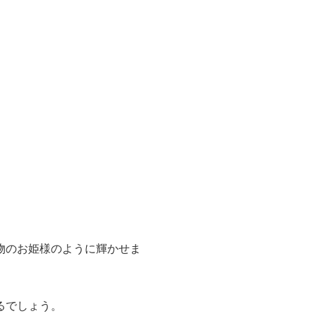
物のお姫様のように輝かせま
るでしょう。