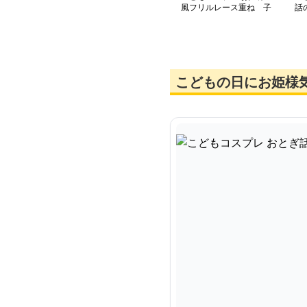
風フリルレース重ね 子
話
ども用ドレス
こどもの日にお姫様