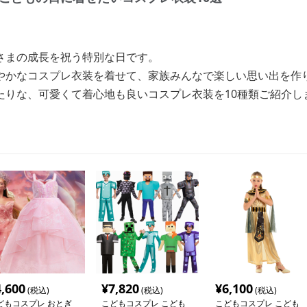
さまの成長を祝う特別な日です。
やかなコスプレ衣装を着せて、家族みんなで楽しい思い出を作
たりな、可愛くて着心地も良いコスプレ衣装を10種類ご紹介し
4,600
¥
7,820
¥
6,100
(税込)
(税込)
(税込)
どもコスプレ おとぎ
こどもコスプレ こども
こどもコスプレ こども