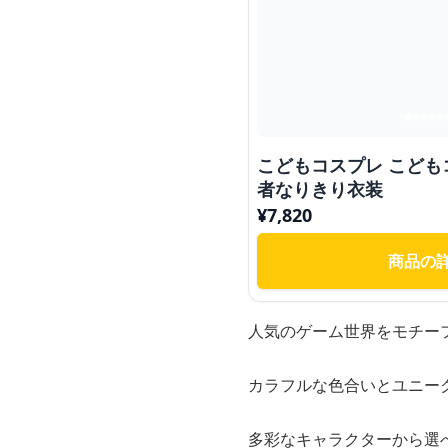
こどもコスプレ こども
者なりきり衣装
¥
7,820
商品の
人気のゲーム世界をモチー
カラフルな色合いとユニー
多彩なキャラクターから選