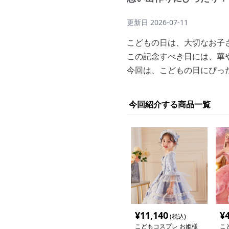
更新日
2026-07-11
こどもの日は、大切なお子
この記念すべき日には、華
今回は、こどもの日にぴっ
今回紹介する商品一覧
¥
11,140
¥
(税込)
こどもコスプレ お姫様
こ