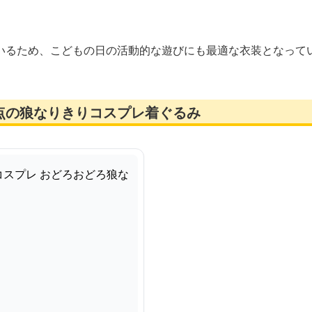
いるため、こどもの日の活動的な遊びにも最適な衣装となって
点の狼なりきりコスプレ着ぐるみ