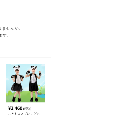
りませんか。
ます。
¥
3,460
¥
3,200
¥
10,340
(税込)
(税込)
(税
こどもコスプレ こども
こどもコスプレ こども
こどもコスプレ