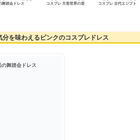
の舞踏会ドレス
コスプレ 方形世界の冒
コスプレ 古代エジプト
険者なりきり衣装
風クレオパトラ姫衣装
気分を味わえるピンクのコスプレドレス