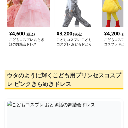
¥
4,600
¥
3,200
¥
4,200
(税込)
(税込)
(税込
こどもコスプレ おとぎ
こどもコスプレ こども
こどもコスプレ
話の舞踏会ドレス
コスプレ おどろおどろ
コスプレ もこ
狼なりきり着ぐるみ
こ変身着ぐるみ
ウタのように輝くこども用プリンセスコスプ
レ ピンクきらめきドレス