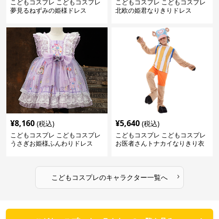
こどもコスプレ こどもコスプレ
こどもコスプレ こどもコスプレ
夢見るねずみの姫様ドレス
北欧の姫君なりきりドレス
¥
8,160
¥
5,640
(税込)
(税込)
こどもコスプレ こどもコスプレ
こどもコスプレ こどもコスプレ
うさぎお姫様ふんわりドレス
お医者さんトナカイなりきり衣
装
›
こどもコスプレ
の
キャラクター
一覧へ