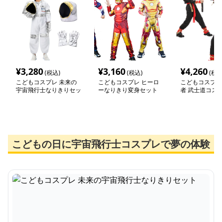
¥
3,280
¥
3,160
¥
4,260
(税込)
(税込)
(税込
こどもコスプレ 未来の
こどもコスプレ ヒーロ
こどもコスプレ
宇宙飛行士なりきりセッ
ーなりきり変身セット
者 武士道コス
ト
こどもの日に宇宙飛行士コスプレで夢の体験