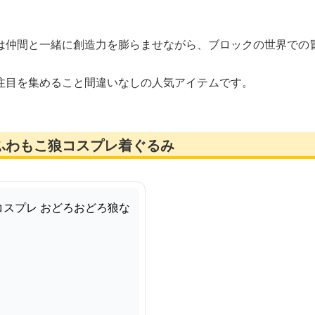
。
は仲間と一緒に創造力を膨らませながら、ブロックの世界での
注目を集めること間違いなしの人気アイテムです。
ふわもこ狼コスプレ着ぐるみ