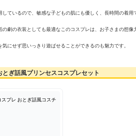
用しているので、敏感な子どもの肌にも優しく、長時間の着用
話の劇の衣装としても最適なこのコスプレは、お子さまの想像
を気にせず思いっきり遊ばせることができるのも魅力です。
おとぎ話風プリンセスコスプレセット