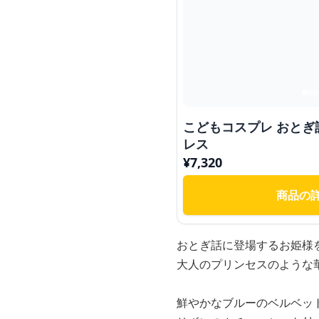
こどもコスプレ おとぎ
レス
¥
7,320
商品の
おとぎ話に登場するお姫様
大人のプリンセスのような
鮮やかなブルーのベルベッ