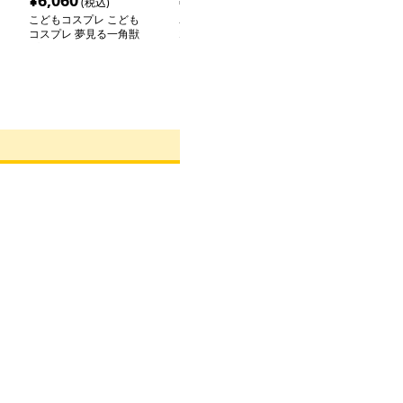
¥
6,060
¥
8,160
¥
18,700
(税込)
(税込)
(税
こどもコスプレ こども
こどもコスプレ こども
こどもコスプレ
コスプレ 夢見る一角獣
コスプレ お姫様ドレス
コスプレ お姫
プリンセスドレス
魔法の舞踏会
るドレス