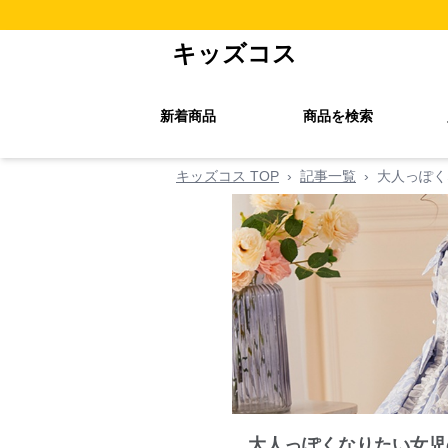
キッズコス
新着商品
商品を検索
キッズコス TOP
›
記事一覧
›
大人っぽく
大人っぽくなりたい女児