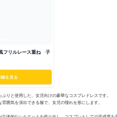
様風フリルレース重ね 子
詳細を見る
っぷりと使用した、女児向けの豪華なコスプレドレスです。
な雰囲気を演出できる服で、女児の憧れを形にします。
が立体的なシルエットを作り出し、コスプレとしての完成度を