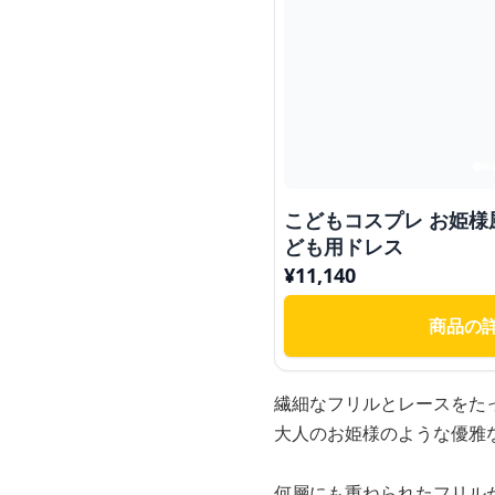
こどもコスプレ お姫
ども用ドレス
¥
11,140
商品の
繊細なフリルとレースをた
大人のお姫様のような優雅
何層にも重ねられたフリル