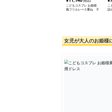
¥
11,140
¥
(税込)
こどもコスプレ お姫様
こ
風フリルレース重ね 子
話
ども用ドレス
ド
女児が大人のお姫様