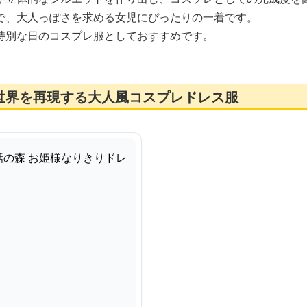
で、大人っぽさを求める女児にぴったりの一着です。
特別な日のコスプレ服としておすすめです。
世界を再現する大人風コスプレドレス服